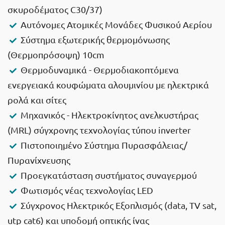
σκυροδέματος C30/37)
Αυτόνομες Ατομικές Μονάδες Φυσικού Αερίου
Σύστημα εξωτερικής θερμομόνωσης
(Θερμοπρόσοψη) 10cm
Θερμοδυναμικά - Θερμοδιακοπτόμενα
ενεργειακά κουφώματα αλουμινίου με ηλεκτρικά
ρολά και σίτες
Μηχανικός - Ηλεκτροκίνητος ανελκυστήρας
(MRL) σύγχρονης τεχνολογίας τύπου inverter
Πιστοποιημένο Σύστημα Πυρασφάλειας/
Πυρανίχνευσης
Προεγκατάσταση συστήματος συναγερμού
Φωτισμός νέας τεχνολογίας LED
Σύγχρονος Ηλεκτρικός Εξοπλισμός (data, TV sat,
utp cat6) και υποδομή οπτικής ίνας