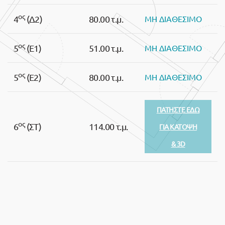
ος
4
(Δ2)
80.00 τ.μ.
ΜΗ ΔΙΑΘΕΣΙΜΟ
ος
5
(Ε1)
51.00 τ.μ.
ΜΗ ΔΙΑΘΕΣΙΜΟ
ος
5
(Ε2)
80.00 τ.μ.
ΜΗ ΔΙΑΘΕΣΙΜΟ
ΠΑΤΗΣΤΕ ΕΔΩ
ος
6
(ΣΤ)
114.00 τ.μ.
ΓΙΑ ΚΑΤΟΨΗ
& 3D