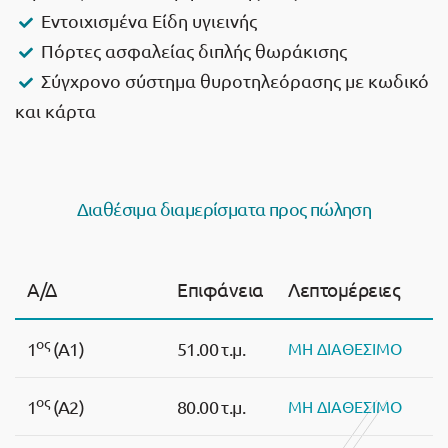
Εντοιχισμένα Είδη υγιεινής
Πόρτες ασφαλείας διπλής θωράκισης
Σύγχρονο σύστημα θυροτηλεόρασης με κωδικό
και κάρτα
Διαθέσιμα διαμερίσματα προς πώληση
Α/Δ
Επιφάνεια
Λεπτομέρειες
ος
1
(Α1)
51.00 τ.μ.
ΜΗ ΔΙΑΘΕΣΙΜΟ
ος
1
(Α2)
80.00 τ.μ.
ΜΗ ΔΙΑΘΕΣΙΜΟ