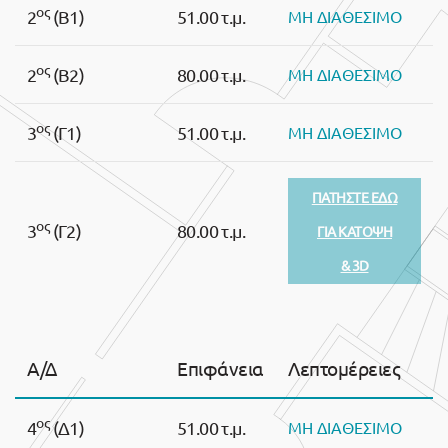
ος
2
(Β1)
51.00 τ.μ.
ΜΗ ΔΙΑΘΕΣΙΜΟ
ος
2
(Β2)
80.00 τ.μ.
ΜΗ ΔΙΑΘΕΣΙΜΟ
ος
3
(Γ1)
51.00 τ.μ.
ΜΗ ΔΙΑΘΕΣΙΜΟ
ΠΑΤΗΣΤΕ ΕΔΩ
ος
3
(Γ2)
80.00 τ.μ.
ΓΙΑ ΚΑΤΟΨΗ
& 3D
Α/Δ
Επιφάνεια
Λεπτομέρειες
ος
4
(Δ1)
51.00 τ.μ.
ΜΗ ΔΙΑΘΕΣΙΜΟ