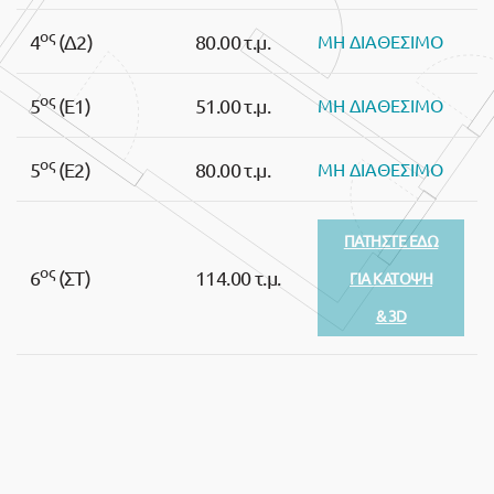
ος
4
(Δ2)
80.00 τ.μ.
ΜΗ ΔΙΑΘΕΣΙΜΟ
ος
5
(Ε1)
51.00 τ.μ.
ΜΗ ΔΙΑΘΕΣΙΜΟ
ος
5
(Ε2)
80.00 τ.μ.
ΜΗ ΔΙΑΘΕΣΙΜΟ
ΠΑΤΗΣΤΕ ΕΔΩ
ος
6
(ΣΤ)
114.00 τ.μ.
ΓΙΑ ΚΑΤΟΨΗ
& 3D