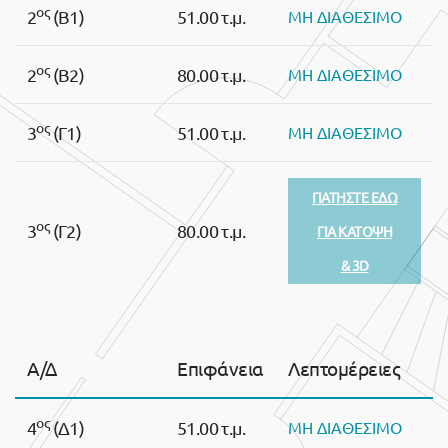
ος
2
(Β1)
51.00 τ.μ.
ΜΗ ΔΙΑΘΕΣΙΜΟ
ος
2
(Β2)
80.00 τ.μ.
ΜΗ ΔΙΑΘΕΣΙΜΟ
ος
3
(Γ1)
51.00 τ.μ.
ΜΗ ΔΙΑΘΕΣΙΜΟ
ΠΑΤΗΣΤΕ ΕΔΩ
ος
3
(Γ2)
80.00 τ.μ.
ΓΙΑ ΚΑΤΟΨΗ
& 3D
Α/Δ
Επιφάνεια
Λεπτομέρειες
ος
4
(Δ1)
51.00 τ.μ.
ΜΗ ΔΙΑΘΕΣΙΜΟ