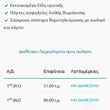
Εντοιχισμένα Είδη υγιεινής
Πόρτες ασφαλείας διπλής θωράκισης
Σύγχρονο σύστημα θυροτηλεόρασης με κωδικό
και κάρτα
Διαθέσιμα διαμερίσματα προς πώληση
Α/Δ
Επιφάνεια
Λεπτομέρειες
ος
1
(Α1)
51.00 τ.μ.
ΜΗ ΔΙΑΘΕΣΙΜΟ
ος
1
(Α2)
80.00 τ.μ.
ΜΗ ΔΙΑΘΕΣΙΜΟ