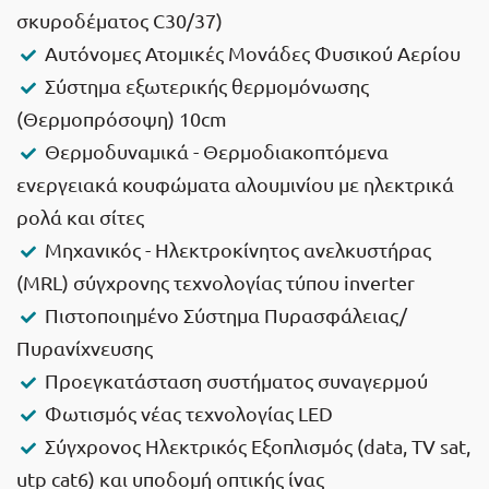
σκυροδέματος C30/37)
Αυτόνομες Ατομικές Μονάδες Φυσικού Αερίου
Σύστημα εξωτερικής θερμομόνωσης
(Θερμοπρόσοψη) 10cm
Θερμοδυναμικά - Θερμοδιακοπτόμενα
ενεργειακά κουφώματα αλουμινίου με ηλεκτρικά
ρολά και σίτες
Μηχανικός - Ηλεκτροκίνητος ανελκυστήρας
(MRL) σύγχρονης τεχνολογίας τύπου inverter
Πιστοποιημένο Σύστημα Πυρασφάλειας/
Πυρανίχνευσης
Προεγκατάσταση συστήματος συναγερμού
Φωτισμός νέας τεχνολογίας LED
Σύγχρονος Ηλεκτρικός Εξοπλισμός (data, TV sat,
utp cat6) και υποδομή οπτικής ίνας